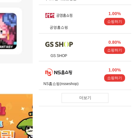
1.00%
쇼핑하기
공영홈쇼핑
0.80%
쇼핑하기
GS SHOP
1.00%
쇼핑하기
NS홈쇼핑(nsseshop)
더보기