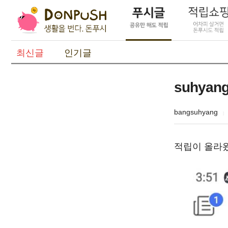
최신글
인기글
suhya
bangsuhyang
적립이 올라