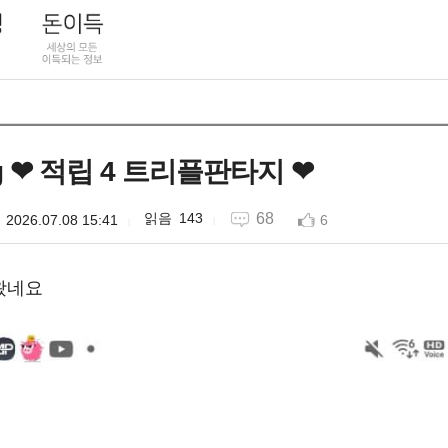
ng ❤ 적립 4 트리플판타지 ❤
143
68
2026.07.08 15:41
6
왔네요