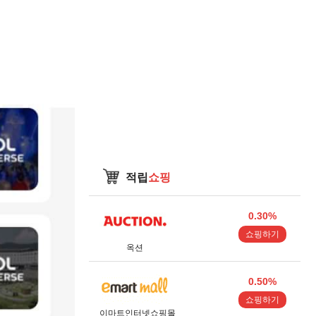
적립
쇼핑
0.30%
쇼핑하기
옥션
0.50%
쇼핑하기
이마트인터넷쇼핑몰