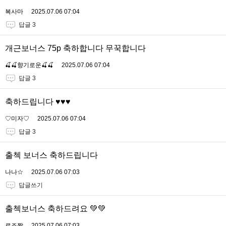
복사마
2025.07.06 07:04
답글 3
개근보너스 75p 축하합니다 무꾹합니다
🍒🍒향기로운🍒🍒
2025.07.06 07:04
답글 3
축하드립니다 ♥️♥️♥️
♡미자♡
2025.07.06 07:04
답글 3
출첵 보너스 축하드립니다
나나☆
2025.07.06 07:03
답글쓰기
출첵보너스 축하드려요 💚💚
로즈짱
2025.07.06 07:03