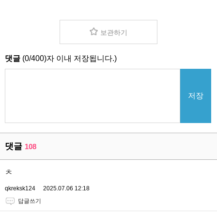
보관하기
댓글
(
0
/
400
)자 이내 저장됩니다.)
저장
댓글
108
ㅊ
qkreksk124
2025.07.06 12:18
답글쓰기