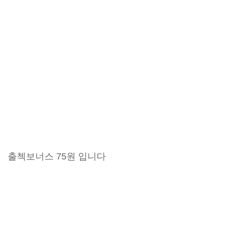
출첵보너스 75원 입니다