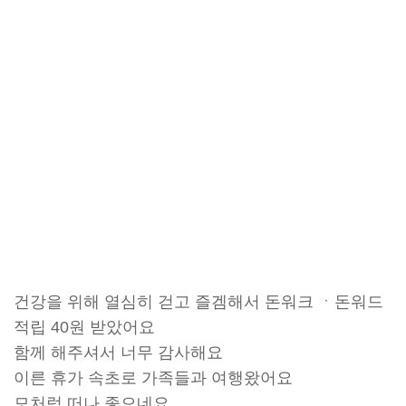
건강을 위해 열심히 걷고 즐겜해서 돈워크 ㆍ돈워드
적립 40원 받았어요
함께 해주셔서 너무 감사해요
이른 휴가 속초로 가족들과 여행왔어요
모처럼 떠나 좋으네요