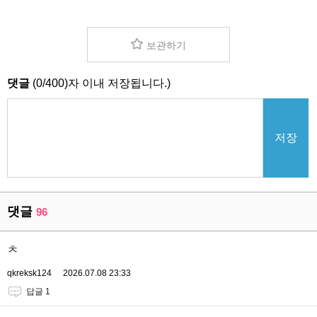
보관하기
댓글
(
0
/
400
)자 이내 저장됩니다.)
저장
댓글
96
ㅊ
qkreksk124
2026.07.08 23:33
답글 1