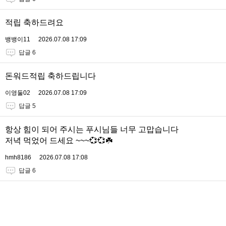
적립 축하드려요
뱅뱅이11
2026.07.08 17:09
답글 6
돈워드적립 축하드립니다
이영둘02
2026.07.08 17:09
답글 5
항상 힘이 되어 주시는 푸시님들 너무 고맙습니다
저녁 먹었어 드세요 ~~~💞💞☘️
hmh8186
2026.07.08 17:08
답글 6