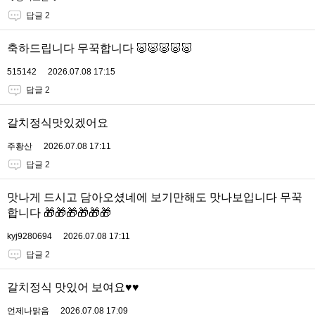
답글 2
축하드립니다 무꾹합니다 🐷🐷🐷🐷🐷
515142
2026.07.08 17:15
답글 2
갈치정식맛있겠어요
주황산
2026.07.08 17:11
답글 2
맛나게 드시고 담아오셨네에 보기만해도 맛나보입니다 무꾹
합니다 🎁🎁🎁🎁🎁🎁
kyj9280694
2026.07.08 17:11
답글 2
갈치정식 맛있어 보여요♥♥
언제나맑음
2026.07.08 17:09