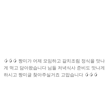
🥭🥭🥭 짱미가 어제 모임하고 갈치조림 정식을 맛나
게 먹고 담아왔습니다 님들 저녁식사 준비도 맛나게
하시고 짱미글 찾아주실거죠 고맙습니다 🥭🥭🥭