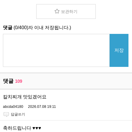
보관하기
댓글
(
0
/
400
)자 이내 저장됩니다.)
저장
댓글
109
칼치찌개 맛있겠어요
abcda04180
2026.07.08 19:11
답글쓰기
축하드립니다 ♥️♥️♥️