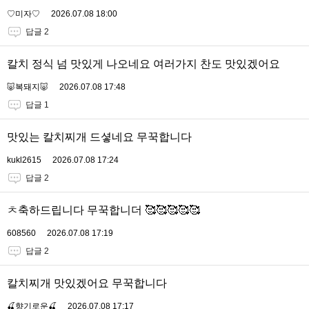
♡미자♡
2026.07.08 18:00
답글 2
칼치 정식 넘 맛있게 나오네요 여러가지 찬도 맛있겠어요
🐷복돼지🐷
2026.07.08 17:48
답글 1
맛있는 칼치찌개 드셯네요 무꾹합니다
kukl2615
2026.07.08 17:24
답글 2
ㅊ축하드립니다 무꾹합니더 🥰🥰🥰🥰🥰
608560
2026.07.08 17:19
답글 2
칼치찌개 맛있겠어요 무꾹합니다
🍒향기로운🍒
2026.07.08 17:17