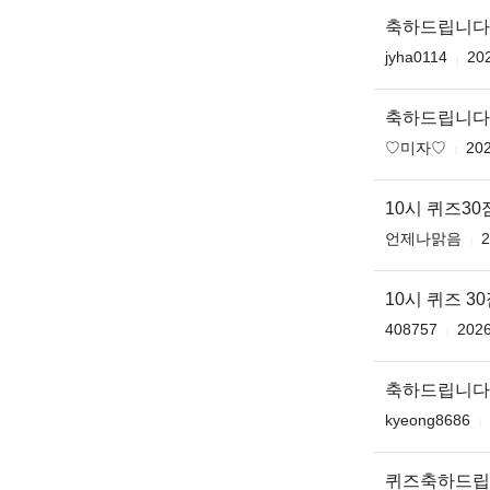
축하드립니다
jyha0114
202
축하드립니다 
♡미자♡
202
10시 퀴즈30
언제나맑음
2
10시 퀴즈 3
408757
2026
축하드립니다
kyeong8686
퀴즈축하드립