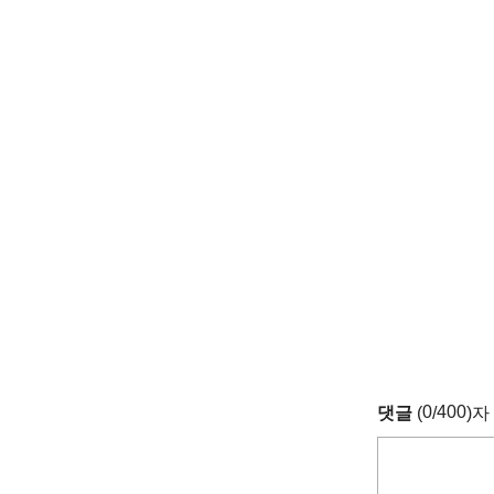
0
400
댓글
(
/
)자