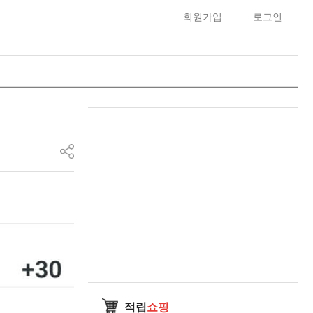
회원가입
로그인
적립
쇼핑