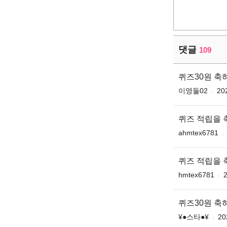
댓글
109
퀴즈30원 
이영둘02
20
퀴즈 적립을 
ahmtex6781
퀴즈 적립을 
hmtex6781
2
퀴즈30원 축
¥●스타●¥
20