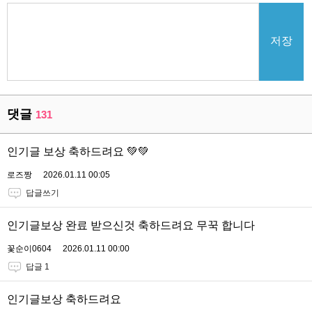
저장
댓글
131
인기글 보상 축하드려요 💚💚
로즈짱
2026.01.11 00:05
답글쓰기
인기글보상 완료 받으신것 축하드려요 무꾹 합니다
꽃순이0604
2026.01.11 00:00
답글 1
인기글보상 축하드려요