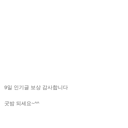
9일 인기글 보상 감사합니다
굿밤 되세요~^^