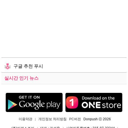
구글 추천 푸시
실시간 인기 뉴스
이용약관
개인정보 처리방침
PC버전
Donpush ⓒ 2026
|