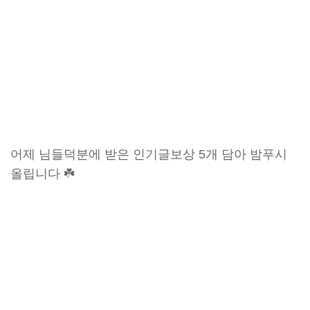
어제 님들덕분에 받은 인기글보상 5개 담아 밤푸시
올립니다 ☘️