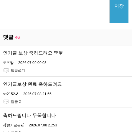
저장
댓글
46
인기글 보상 축하드려요 💚💚
로즈짱
2026.07.09 00:03
답글쓰기
인기글보상 완료 축하드려요
se2152💕
2026.07.08 21:55
답글 2
축하드립니다 무꾹합니다
🍒향기로운🍒
2026.07.08 21:53