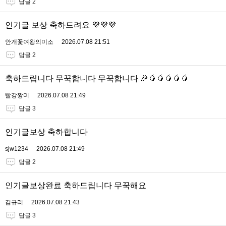
답글 2
인기글 보상 축하드려요 💜💜💜
안개꽃여왕의미소
2026.07.08 21:51
답글 2
축하드립니다 무꾹합니다 무꾹합니다 🎉🥭🥭🥭🥭🥭
빨강짱미
2026.07.08 21:49
답글 3
인기글보상 축하합니다
sjw1234
2026.07.08 21:49
답글 2
인기글보상완료 축하드립니다 무꾹해요
김규리
2026.07.08 21:43
답글 3