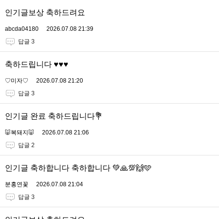
인기글보상 축하드려요
abcda04180
2026.07.08 21:39
답글 3
축하드립니다 ♥️♥️♥️
♡미자♡
2026.07.08 21:20
답글 3
인기글 완료 축하드립니다💐
🐷복돼지🐷
2026.07.08 21:06
답글 2
인기글 축하합니다 축하합니다 💚🙏💯🙌🩵
분홍연꽃
2026.07.08 21:04
답글 3