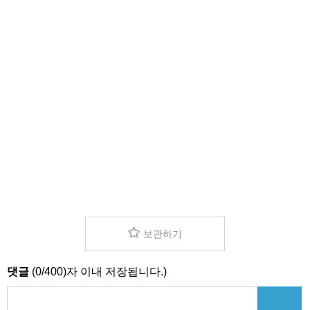
보관하기
댓글
(
0
/
400
)자 이내 저장됩니다.)