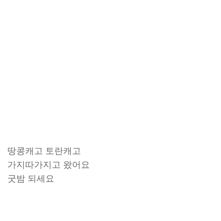
땅콩캐고 토란캐고
가지따가지고 왔어요
굿밤 되세요