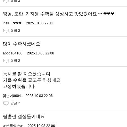
답글 2
땅콩, 토란, 가지등 수확물 싱싱하고 맛있겠어요 ~~❤❤❤
lhsil~~❤❤❤
2025.10.03 22:13
답글 2
많이 수확하셨네요
abcda04180
2025.10.03 22:08
답글 2
농사를 잘 지으셨습니다
가을 수확을 골고루 하셨네요
고생하셨습니다
꽃순이0604
2025.10.03 22:06
답글 2
땀흘린 결실들이네요
🌱🌱풀잎🌱🌱
2025.10.03 22:06