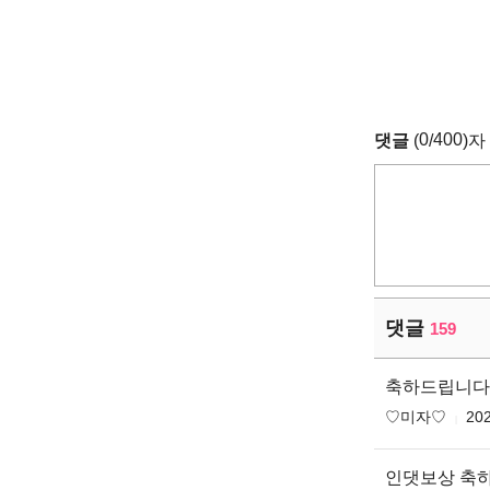
0
400
댓글
(
/
)자
댓글
159
축하드립니다 
♡미자♡
202
인댓보상 축하드