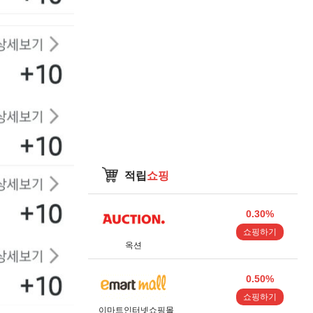
적립
쇼핑
0.30%
쇼핑하기
옥션
0.50%
쇼핑하기
이마트인터넷쇼핑몰