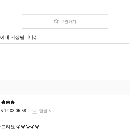
보관하기
 이내 저장됩니다.)
🎃🎃
5.12.03 05:58
답글 5
려요 🦚🦚🦚🦚🦚