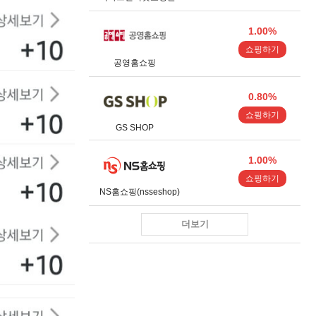
1.00%
쇼핑하기
공영홈쇼핑
0.80%
쇼핑하기
GS SHOP
1.00%
쇼핑하기
NS홈쇼핑(nsseshop)
더보기