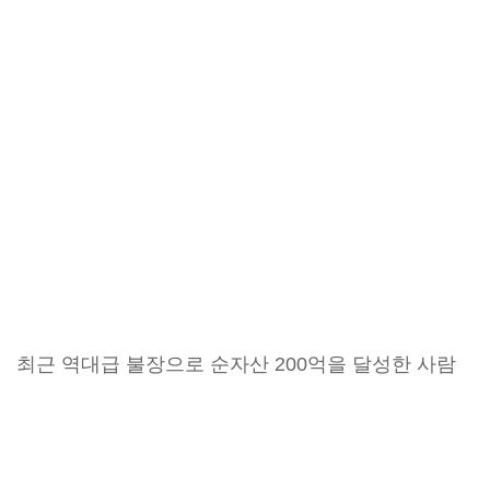
최근 역대급 불장으로 순자산 200억을 달성한 사람