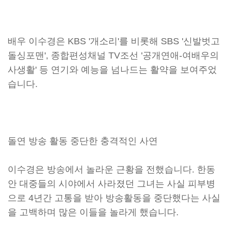
배우 이수경은 KBS '개소리'를 비롯해 SBS '신발벗고
돌싱포맨', 종합편성채널 TV조선 '공개연애-여배우의
사생활' 등 연기와 예능을 넘나드는 활약을 보여주었
습니다.
돌연 방송 활동 중단한 충격적인 사연
이수경은 방송에서 놀라운 근황을 전했습니다. 한동
안 대중들의 시야에서 사라졌던 그녀는 사실 피부병
으로 4년간 고통을 받아 방송활동을 중단했다는 사실
을 고백하며 많은 이들을 놀라게 했습니다.