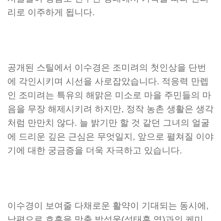
리로 이주하게 됩니다.
공개된 스틸에서 이수경은 조미려의 첫인상을 단번
에 각인시키며 시선을 사로잡았습니다. 적응력 만렙
인 조미려는 특유의 해맑은 미소로 마을 주민들의 마
음을 무장 해제시키려 하지만, 정작 농촌 생활은 생각
처럼 만만치 않다. 늘 밝기만 할 것 같던 그녀의 얼굴
에 드리운 깊은 근심은 무엇일지, 앞으로 펼쳐질 이야
기에 대한 궁금증을 더욱 자극하고 있습니다.
이수경이 보여줄 다채로운 활약이 기대되는 동시에,
남편으로 호흡을 맞출 박성웅(성태훈 역)과의 케미