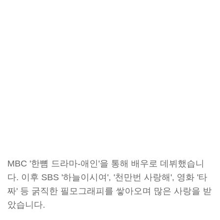
MBC '한뼘 드라마-애인'을 통해 배우로 데뷔했습니
다. 이후 SBS '하늘이시여', '천만번 사랑해', 영화 '타
짜' 등 굵직한 필모그래피를 쌓아오며 많은 사랑을 받
았습니다.