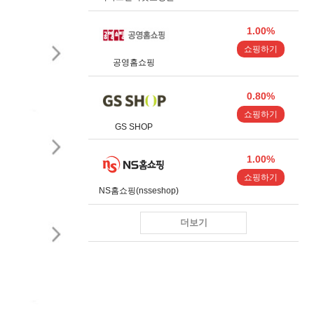
1.00%
쇼핑하기
공영홈쇼핑
0.80%
쇼핑하기
GS SHOP
1.00%
쇼핑하기
NS홈쇼핑(nsseshop)
더보기