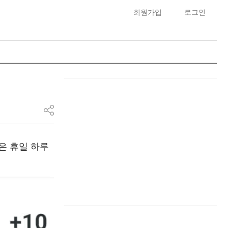
회원가입
로그인
좋은 휴일 하루