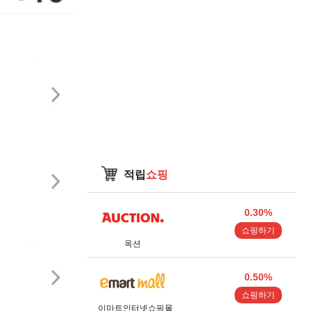
적립
쇼핑
0.30%
쇼핑하기
옥션
0.50%
쇼핑하기
이마트인터넷쇼핑몰