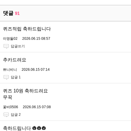
댓글
91
퀴즈적립 축하드립니다
이영둘02
2026.06.15 08:57
답글쓰기
추카드려요
쁘니비니
2026.06.15 07:14
답글 1
퀴즈 10원 축하드려요
무꾹
꽃비0506
2026.06.15 07:08
답글 2
축하드립니다 🎃🎃🎃