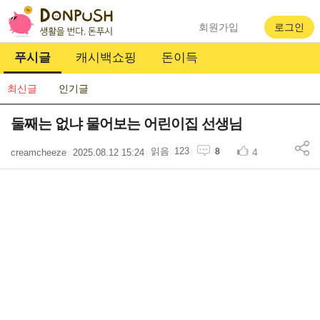
회원가입
로그인
푸시글
캐시백쇼핑
돈이득
최신글
인기글
둘째는 없냐 물어보는 어린이집 선생님
123
4
8
creamcheeze
2025.08.12 15:24