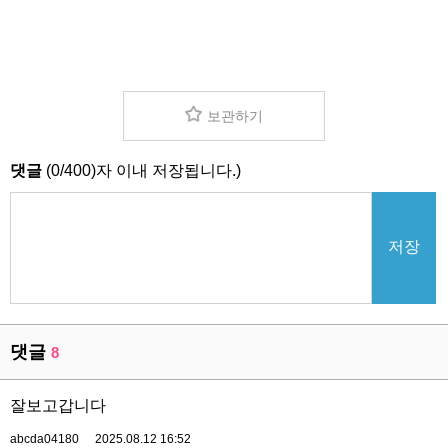
보관하기
댓글
(
0
/
400
)자 이내 저장됩니다.)
저장
댓글
8
잘보고갑니다
abcda04180
2025.08.12 16:52