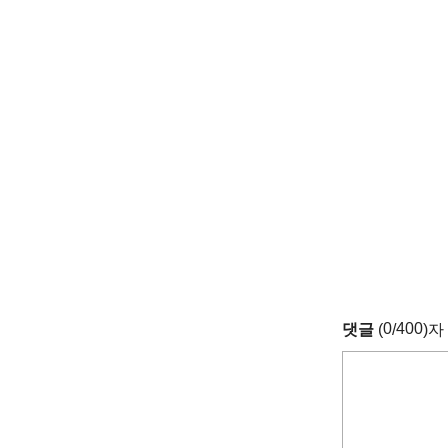
0
400
댓글
(
/
)자