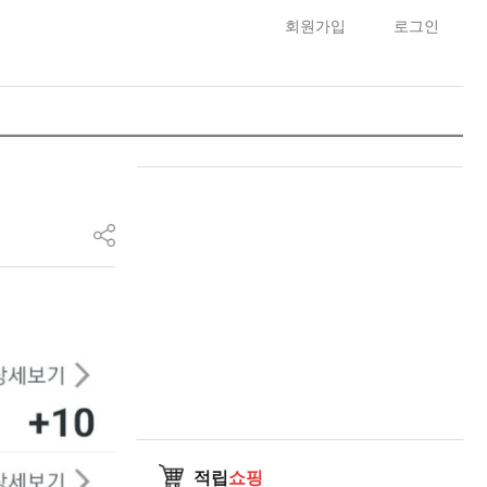
회원가입
로그인
적립
쇼핑