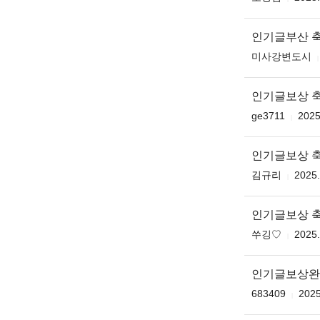
인기글부산 
미사강변도시
인기글보상 
ge3711
2025
인기글보상 
김규리
2025.
인기글보상 
쑤깅♡
2025.
인기글보상완
683409
2025