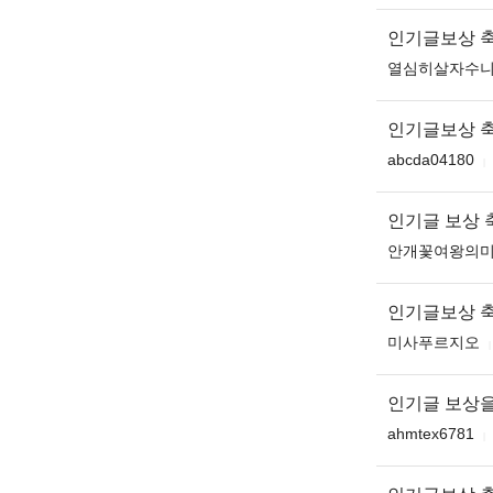
인기글보상 
열심히살자수
인기글보상 
abcda04180
인기글 보상 축
안개꽃여왕의
인기글보상 
미사푸르지오
인기글 보상을
ahmtex6781