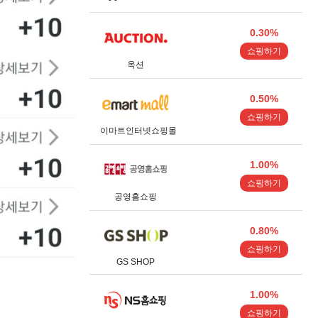
0.30%
쇼핑하기
옥션
0.50%
쇼핑하기
이마트인터넷쇼핑몰
1.00%
쇼핑하기
공영홈쇼핑
0.80%
쇼핑하기
GS SHOP
1.00%
쇼핑하기