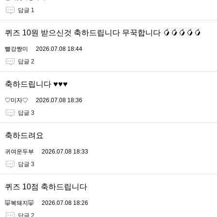
답글 1
퀴즈 10원 받으신것 축하드립니다 무꾹합니다 🥭🥭🥭🥭🥭
빨강짱미
2026.07.08 18:44
답글 2
축하드립니다 ♥️♥️♥️
♡미자♡
2026.07.08 18:36
답글 3
축하드려요
귀여운두부
2026.07.08 18:33
답글 3
퀴즈 10점 축하드립니다
🐷복돼지🐷
2026.07.08 18:26
답글 2