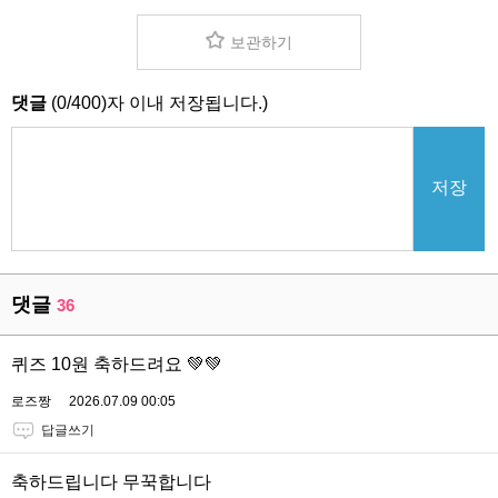
보관하기
댓글
(
0
/
400
)자 이내 저장됩니다.)
저장
댓글
36
퀴즈 10원 축하드려요 💚💚
로즈짱
2026.07.09 00:05
답글쓰기
축하드립니다 무꾹합니다