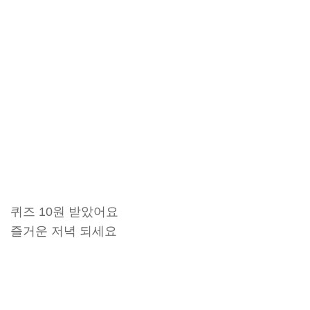
퀴즈 10원 받았어요
즐거운 저녁 되세요