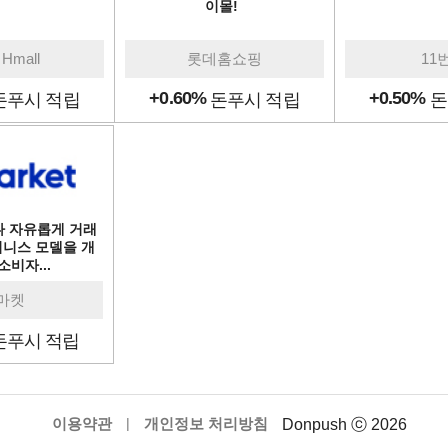
이몰!
Hmall
롯데홈쇼핑
11
+0.60%
+0.50%
돈푸시 적립
돈푸시 적립
돈
나 자유롭게 거래
지니스 모델을 개
소비자...
마켓
돈푸시 적립
이용약관
|
개인정보 처리방침
Donpush ⓒ 2026