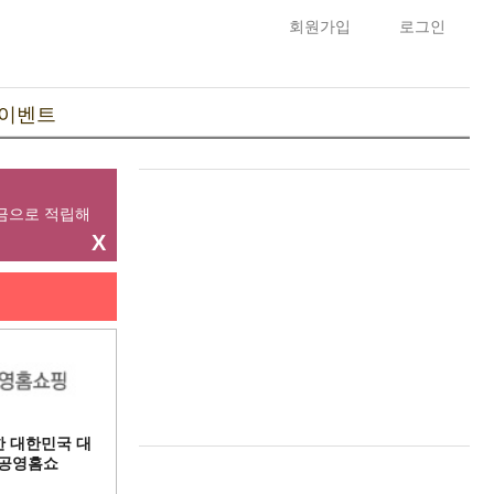
회원가입
로그인
이벤트
립금으로 적립해
X
 대한민국 대
 공영홈쇼