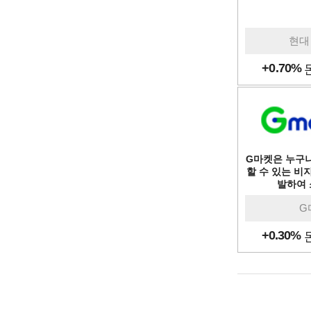
현대 
+0.70%
G마켓은 누구
할 수 있는 비
발하여 
G
+0.30%