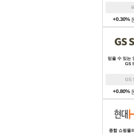
+0.30%
믿을 수 있는 
GS 
GS 
+0.80%
종합 쇼핑몰의 