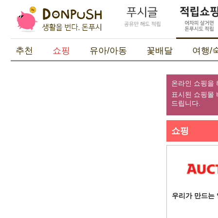
추천
쇼핑
유아/아동
꽃배달
여행/
온라인 쇼핑을 
표시된 쇼핑몰 
드립니다.
쇼핑
우리가 만드는 